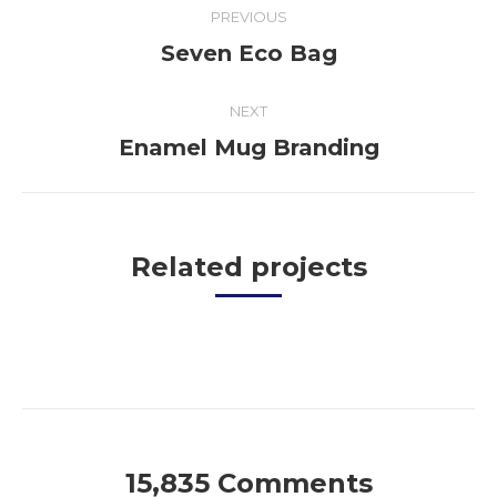
PREVIOUS
navigation
Seven Eco Bag
Previous
project:
NEXT
Enamel Mug Branding
Next
project:
Related projects
15,835 Comments