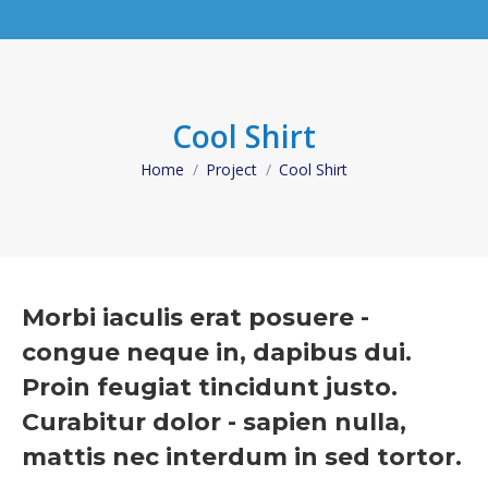
Cool Shirt
Home
Project
Cool Shirt
You are here:
Morbi iaculis erat posuere -
congue neque in, dapibus dui.
Proin feugiat tincidunt justo.
Curabitur dolor - sapien nulla,
mattis nec interdum in sed tortor.