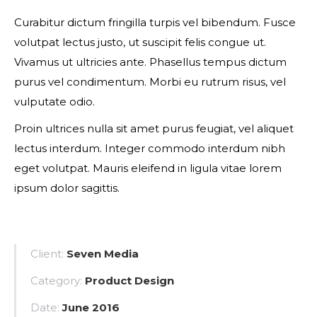
Curabitur dictum fringilla turpis vel bibendum. Fusce
volutpat lectus justo, ut suscipit felis congue ut.
Vivamus ut ultricies ante. Phasellus tempus dictum
purus vel condimentum. Morbi eu rutrum risus, vel
vulputate odio.
Proin ultrices nulla sit amet purus feugiat, vel aliquet
lectus interdum. Integer commodo interdum nibh
eget volutpat. Mauris eleifend in ligula vitae lorem
ipsum dolor sagittis.
Client:
Seven Media
Category:
Product Design
Date:
June 2016