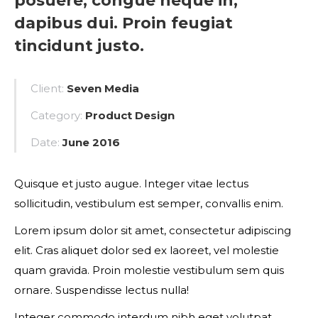
posuere, congue neque in,
dapibus dui. Proin feugiat
tincidunt justo.
Client:
Seven Media
Category:
Product Design
Date:
June 2016
Quisque et justo augue. Integer vitae lectus
sollicitudin, vestibulum est semper, convallis enim.
Lorem ipsum dolor sit amet, consectetur adipiscing
elit. Cras aliquet dolor sed ex laoreet, vel molestie
quam gravida. Proin molestie vestibulum sem quis
ornare. Suspendisse lectus nulla!
Integer commodo interdum nibh eget volutpat.